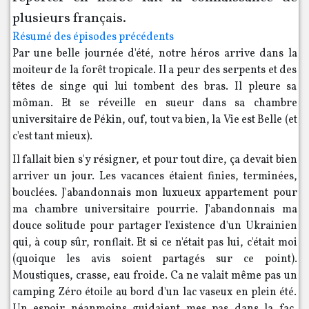
plusieurs français.
Résumé des épisodes précédents
Par une belle journée d'été, notre héros arrive dans la
moiteur de la forêt tropicale. Il a peur des serpents et des
têtes de singe qui lui tombent des bras. Il pleure sa
môman. Et se réveille en sueur dans sa chambre
universitaire de Pékin, ouf, tout va bien, la Vie est Belle (et
c'est tant mieux).
Il fallait bien s'y résigner, et pour tout dire, ça devait bien
arriver un jour. Les vacances étaient finies, terminées,
bouclées. J'abandonnais mon luxueux appartement pour
ma chambre universitaire pourrie. J'abandonnais ma
douce solitude pour partager l'existence d'un Ukrainien
qui, à coup sûr, ronflait. Et si ce n'était pas lui, c'était moi
(quoique les avis soient partagés sur ce point).
Moustiques, crasse, eau froide. Ca ne valait même pas un
camping Zéro étoile au bord d'un lac vaseux en plein été.