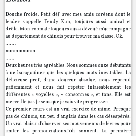
D
ouche froide. Petit déj' avec mes amis coréens dont le
leader s'appelle Tendy Kim, toujours aussi amical et
drôle. Mon roomate toujours aussi dévoué m'accompagne
au département de chinois pour trouver ma classe. Ok.
.......
mmmmmmm
......
D
eux heures très agréables. Nous sommes onze débutants
à ne baragouiner que les quelques mots inévitables. La
délicieuse prof, d'une douceur absolue, nous reprend
patiemment et nous fait répéter inlassablement les
différentes « voyelles », « consonnes », et tons. Elle est
merveilleuse. Je sens que je vais vite progresser.
C
e premier cours est un vrai exercice de mime. Presque
pas de chinois, un peu d'anglais dans les cas désespérés.
Un vrai plaisir d'observer ses mouvements de lèvres pour
imiter les prononciations.10h sonnent. La première