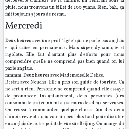
découverte d'annexe de la cantine. En rentrant sous la
pluie, nous trouvons un billet de 100 yuans. Bien, bah, ça
fait toujours 5 jours de restau.
Mercredi
D
eux heures avec une prof "âgée" qui ne parle pas anglais
et qui cause en permanence. Mais super dynamique et
rigolote. Elle fait d'autant plus d'efforts pour nous
comprendre qu'elle ne comprend pas bien quand on lui
parle anglais.
mmmm. Deux heures avec Mademoiselle Delice.
Restau avec Noucha. Elle a pris son guide de touriste. Ca
ne sert à rien. Personne ne comprend quand elle essaye
de prononcer. Instantanément, deux personnes (des
consommateurs) viennent au secours des deux serveuses.
On réussi à commander quelque chose. L'un des deux
chinois revient nous voir un peu plus tard pour discuter
en anglais de notre point de vue sur Beijing. On mange du