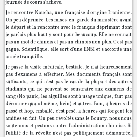
journée de cours s'achève.
J
e rencontre Noucha, une française d'origine Iranienne.
Un peu déprimée. Les mises-en-garde du ministère avant
le départ et la rencontre avec le français déprimant dont
je parlais plus haut y sont pour beaucoup. Elle ne connait
pas un mot de chinois et pas un chinois non plus. C'est pas
gagné. Scientifique, elle sort d'une ENSI et s'accorde une
année tranquille.
J
e passe la visite médicale, bestiale. Je n'ai heureusement
pas d'examens à effectuer. Mes documents français sont
suffisants, ce qui n'est pas le cas de la plupart des autres
étudiants qui ne peuvent se soustraire aux examens de
sang (No panic, les aiguilles sont à usage unique, faut pas
déconner quand même, hein) et autres. Bon, 4 heures de
passé et hop, emballé, c'est pesé. 4 heures qui forgent les
amities en fait. Un peu révoltés sans le Bounty, nous nous
soutenons et pestons contre l'administration chinoise. Si
l'utilité de la révolte n'est pas politiquement démontrée,