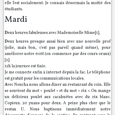
elle l'est socialement. Je connais désormais la moitié des
étudiants.
Mardi
D
eux heures fabuleuses avec Mademoiselle Mime[
1
].
D
eux heures presque aussi bien avec une nouvelle prof
(jolie, mais bon, c'est pas pareil quand même), pour
améliorer notre écrit (on commence par des cours oraux)
[
2
].
12h la journee est finie.
Je me connecte enfin à internet depuis la fac. Le téléphone
est gratuit pour les communications locales.
A
vec Noucha nous allons diner au restaurant du coin. Elle
se souvient du mot « poulet » et du mot « riz ». On mange
un délicieux poulet aux cacahuètes avec du riz blanc.
Copieux. 20 yuans pour deux. A peine plus cher que le
restau U. Nous baptisons immédiatement notre