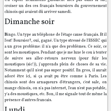
Un espoir néanmoins guidaient mes pas dans la fac,
croiser un des ces français boursiers du gouvernement
chinois qui avaient dû arriver samedi.
Dimanche soir
B
ingo. Un type au téléphone de l'étage cause français. Et il
l'est! Boursier?, oui, gagné. Un type stressé de l'ESSEC qui
a un gros problème: il n'a que des problèmes. Ce soir, ce
sont les moustiques. Pendant que je me luxe le cou à tenter
de suivre ses aller-retours nerveux (pour fuir les
moustiques (sic!)), j'apprends plein de choses de sa vie.
Notamment qu'il n'est pas super positif. En gros, il aurait
adoré être ici, si ça avait pu être comme à Paris. Les
chinois sont des arnaqueurs d'étrangers, c'est sale, on
mange chinois, on n'a pas internet, l'eau n'est pas potable,
y'a des moustiques, etc. Bon, il me signale tout de même la
présence d'autres francais.
Lundi