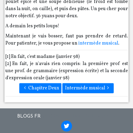
poulet épicé et une soupe délicieuse (le froid est tombé
dans la nuit, on caille), et puis des pâtes. Un peu cher pour
notre objectif. 36 yuans pour deux.
A demain les petits loups!
Maintenant je vais bosser, faut pas prendre de retard.
Pour patienter, je vous propose un
intermède musical
.
[1]
En fait, c'est madame (janvier 98)
[2]
En fait, je n'avais rien compris: la première prof est
une prof. de grammaire (expression écrite) et la seconde
d'expression orale (janvier 98)
Chapitre Deux
Intermède musical
BLOGS FR
© 2026 ALL RIGHTS RESERVED.