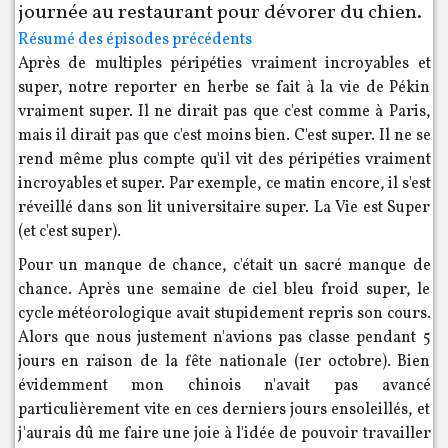
journée au restaurant pour dévorer du chien.
Résumé des épisodes précédents
Après de multiples péripéties vraiment incroyables et
super, notre reporter en herbe se fait à la vie de Pékin
vraiment super. Il ne dirait pas que c'est comme à Paris,
mais il dirait pas que c'est moins bien. C'est super. Il ne se
rend même plus compte qu'il vit des péripéties vraiment
incroyables et super. Par exemple, ce matin encore, il s'est
réveillé dans son lit universitaire super. La Vie est Super
(et c'est super).
Pour un manque de chance, c'était un sacré manque de
chance. Après une semaine de ciel bleu froid super, le
cycle météorologique avait stupidement repris son cours.
Alors que nous justement n'avions pas classe pendant 5
jours en raison de la fête nationale (1er octobre). Bien
évidemment mon chinois n'avait pas avancé
particulièrement vite en ces derniers jours ensoleillés, et
j'aurais dû me faire une joie à l'idée de pouvoir travailler