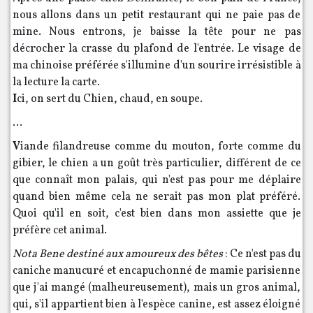
nous allons dans un petit restaurant qui ne paie pas de
mine. Nous entrons, je baisse la tête pour ne pas
décrocher la crasse du plafond de l'entrée. Le visage de
ma chinoise préférée s'illumine d'un sourire irrésistible à
la lecture la carte.
I
ci, on sert du Chien, chaud, en soupe.
...
V
iande filandreuse comme du mouton, forte comme du
gibier, le chien a un goût très particulier, différent de ce
que connaît mon palais, qui n'est pas pour me déplaire
quand bien même cela ne serait pas mon plat préféré.
Quoi qu'il en soit, c'est bien dans mon assiette que je
préfère cet animal.
Nota Bene destiné aux amoureux des bêtes
: Ce n'est pas du
caniche manucuré et encapuchonné de mamie parisienne
que j'ai mangé (malheureusement), mais un gros animal,
qui, s'il appartient bien à l'espèce canine, est assez éloigné