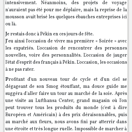
intensivement. Néanmoins, des projets de voyage
n'auraient pas été pour me déplaire, mais la reprise de la
mousson avait brisé les quelques ébauches entreprises ici
ou là.
J
e restais donc à Pékin en ces jours de fête.
J'
eu ainsi l'occasion de vivre ma première « Soirée » avec
les expatriés. L'occasion de rencontrer des personnes
nouvelles, voire des personnalités. L'occasion de jauger
l'état d'esprit des français à Pékin. L'occasion, les occasions
à ne pas rater.
P
rofitant d'un nouveau tour de cycle et d'un ciel se
dégageant de son Smog étouffant, ma douce guide me
suggéra d'aller faire un tour au marché de la soie. Après
une visite au Lufthansa Center, grand magasin où l'on
peut trouver tous les produits du monde (c'est à dire
Européen et Américain) à des prix déraisonnables, puis
au marché aux fleurs, nous avons fini par atterrir dans
une étroite et très longue ruelle. Impossible de marcher à