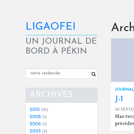
LIGAOFEI
Arch
UN JOURNAL DE
BORD À PÉKIN
JOURNAL
ARCHIVES
J-1
2010
30 SEPTE
(10)
Mao reconn
2008
(1)
précéden
2006
(1)
2003
(3)