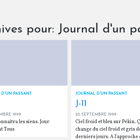
ives pour: Journal d'un p
 D'UN PASSANT
JOURNAL D'UN PASSANT
J-11
MBRE 1999
20 SEPTEMBRE 1999
aitra les siens. Jour
Ciel froid et bleu sur Pékin. 
t Tous
change du ciel froid et gris d
derniers jours. A l'approche