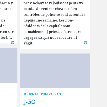
chacun y
provinciaux se réjouissent peut être
t, sans
aussi... de rentrer chez eux. Les
contrôles de police se sont accentués
rais
depuis une semaine. Les non-
 de
résidents de la capitale sont
 rien sur
(aimablement) priés de faire leurs
fort,...
bagages jusqu'à nouvel ordre. Il
s'agit...
JOURNAL D'UN PASSANT
J-30