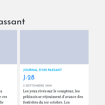
assant
JOURNAL D'UN PASSANT
J-28
3 SEPTEMBRE 1999
Ça
Les yeux rivés sur le compteur, les
e ces
pékinois se réjouissent d'avance des
 de
festivités du 1er octobre. Les