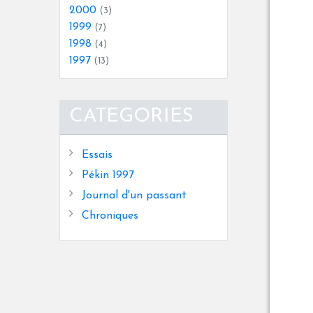
2000
(3)
1999
(7)
1998
(4)
1997
(13)
CATEGORIES
Essais
Pékin 1997
Journal d'un passant
Chroniques