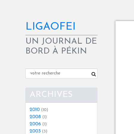
LIGAOFEI
UN JOURNAL DE
BORD À PÉKIN
ARCHIVES
2010
(10)
2008
(1)
2006
(1)
2003
(3)