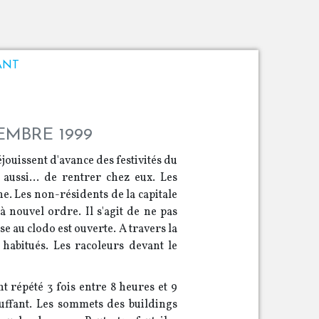
ANT
EMBRE 1999
éjouissent d'avance des festivités du
 aussi... de rentrer chez eux. Les
e. Les non-résidents de la capitale
à nouvel ordre. Il s'agit de ne pas
e au clodo est ouverte. A travers la
 habitués. Les racoleurs devant le
t répété 3 fois entre 8 heures et 9
ouffant. Les sommets des buildings